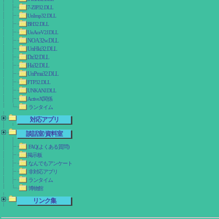
7-ZIP32.DLL
UnImp32.DLL
BH32.DLL
UnAceV2J.DLL
NOA32w.DLL
UnHki32.DLL
Dz32.DLL
Ha32.DLL
UnPma32.DLL
FTP32.DLL
UNKANJ.DLL
ActiveX関係
ランタイム
対応アプリ
談話室/資料室
FAQ(よくある質問)
掲示板
なんでもアンケート
非対応アプリ
ランタイム
博物館
リンク集