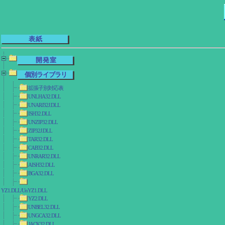
表 紙
開 発 室
個別ライブラリ
拡張子別対応表
UNLHA32.DLL
UNARJ32J.DLL
ISH32.DLL
UNZIP32.DLL
ZIP32J.DLL
TAR32.DLL
CAB32.DLL
UNRAR32.DLL
AISH32.DLL
BGA32.DLL
YZ1.DLL/UnYZ1.DLL
YZ2.DLL
UNBEL32.DLL
UNGCA32.DLL
JACK32.DLL