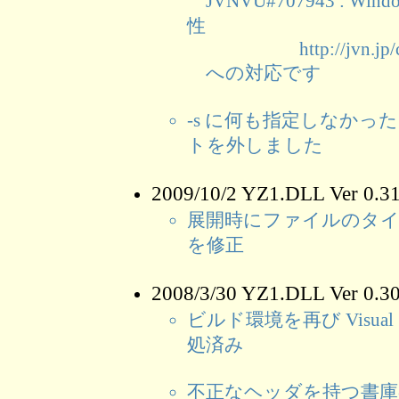
JVNVU#707943 : W
性
http://jvn.jp/cert/
への対応です
-s に何も指定しなかったと
トを外しました
2009/10/2 YZ1.DLL Ver 0
展開時にファイルのタ
を修正
2008/3/30 YZ1.DLL Ver 0
ビルド環境を再び Visual 
処済み
不正なヘッダを持つ書庫