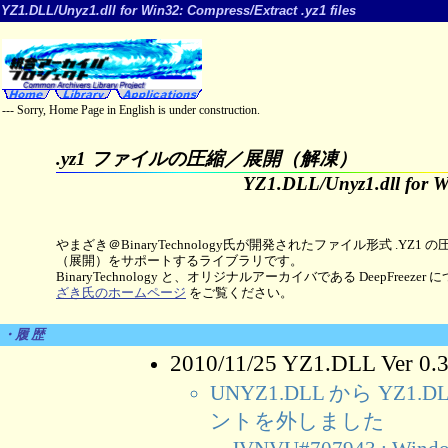
YZ1.DLL/Unyz1.dll for Win32: Compress/Extract .yz1 files
--- Sorry, Home Page in English is under construction.
.yz1 ファイルの圧縮／展開（解凍）
YZ1.DLL/Unyz1.dll for 
やまざき＠BinaryTechnology氏が開発されたファイル形式 .YZ1 
（展開）をサポートするライブラリです。
BinaryTechnology と、オリジナルアーカイバである DeepFreezer
ざき氏のホームページ
をご覧ください。
・履 歴
2010/11/25 YZ1.DLL Ver 0.
UNYZ1.DLL から Y
ントを外しました