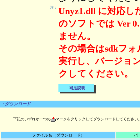
注：
Unyz1.dll に対
のソフトでは Ver
ません。
その場合はsdkフォルダ
実行し、バージョン情
クしてください。
補足説明
・ダウンロード
下記のいずれか一つの
マークをクリックしてダウンロードしてください
ファイル名（ダウンロード）
バ