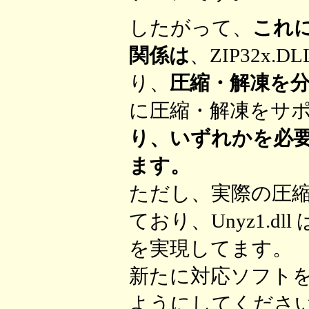
したがって、
これに含
関係は
、ZIP32x.D
り、
圧縮・解凍を
に圧縮・解凍をサ
り、いずれかを必
ます。
ただし、実際の圧縮・
ており、Unyz1.dl
を実現してます。
新たに対応ソフトを作
ようにしてくださ