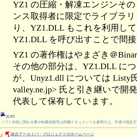
YZ1 の圧縮・解凍エンジンそ
ンス取得者に限定でライブラリ
り、YZ1.DLL もこれを利用してい
YZ1.DLL を呼び出すことで
YZ1 の著作権はやまざき＠Binar
その他の部分は、YZ1.DLL について
が、Unyz1.dll については Listy氏
valley.ne.jp> 氏と引き
代表して保有しています。
to top
ソフト内容に関わる事や転載依頼等は同梱ドキュメントを参照の上、作者の指定方
統合アーカイバ・プロジェクトのホームページ