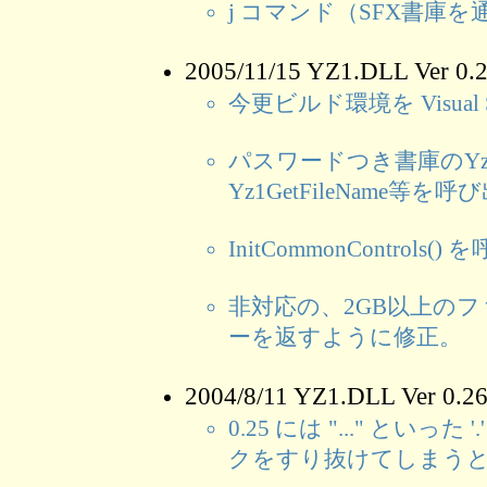
j コマンド（SFX書庫
2005/11/15 YZ1.DLL Ver 
今更ビルド環境を Visual St
パスワードつき書庫のYz1F
Yz1GetFileName
InitCommonControls
非対応の、2GB以上の
ーを返すように修正。
2004/8/11 YZ1.DLL Ver 0
0.25 には "..." と
クをすり抜けてしまう