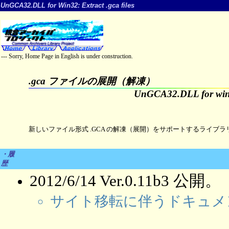
UnGCA32.DLL for Win32: Extract .gca files
--- Sorry, Home Page in English is under construction.
.gca ファイルの展開（解凍）
UnGCA32.DLL for wi
新しいファイル形式 .GCA の解凍（展開）をサポートするライブラ
・履
歴
2012/6/14 Ver.0.11b3 公開。
サイト移転に伴うドキュメ