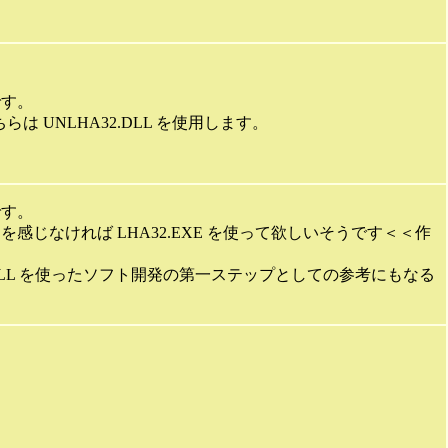
です。
 UNLHA32.DLL を使用します。
です。
題を感じなければ LHA32.EXE を使って欲しいそうです＜＜作
Nxxx.DLL を使ったソフト開発の第一ステップとしての参考にもなる