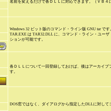
名前を変えるだけで各ＤＬＬに対応できます。（ＶＢ４
Windows 32 ビット版のコマンド・ライン版 GNU tar です
TAR.EXE は TAR32.DLL に、コマンド・ライン・ユ
ションが可能です。
各ＤＬＬについて一回登録しておけば、後はアーカイブ
す。
DOS窓ではなく、ダイアログから指定したDLLに対し