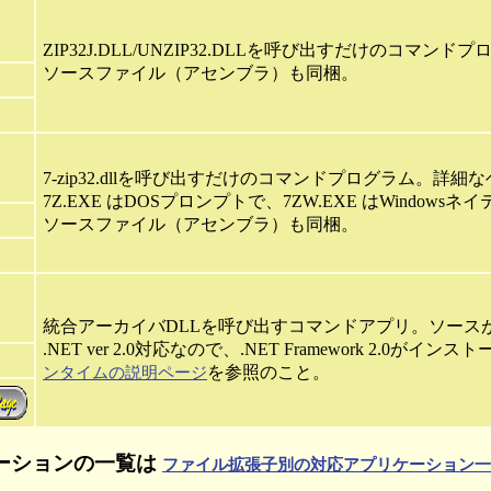
ZIP32J.DLL/UNZIP32.DLLを呼び出すだけのコマ
ソースファイル（アセンブラ）も同梱。
7-zip32.dllを呼び出すだけのコマンドプログラム。詳
7Z.EXE はDOSプロンプトで、7ZW.EXE はWindo
ソースファイル（アセンブラ）も同梱。
統合アーカイバDLLを呼び出すコマンドアプリ。ソース
.NET ver 2.0対応なので、.NET Framework 2.0
を参照のこと。
ンタイムの説明ページ
ーションの一覧は
ファイル拡張子別の対応アプリケーション一