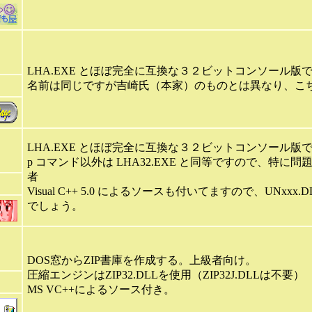
LHA.EXE とほぼ完全に互換な３２ビットコンソール版
名前は同じですが吉崎氏（本家）のものとは異なり、こちらは
LHA.EXE とほぼ完全に互換な３２ビットコンソール版
p コマンド以外は LHA32.EXE と同等ですので、特に問
者
Visual C++ 5.0 によるソースも付いてますので、U
でしょう。
DOS窓からZIP書庫を作成する。上級者向け。
圧縮エンジンはZIP32.DLLを使用（ZIP32J.DLLは不要）
MS VC++によるソース付き。