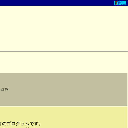
説 明
けのプログラムです。