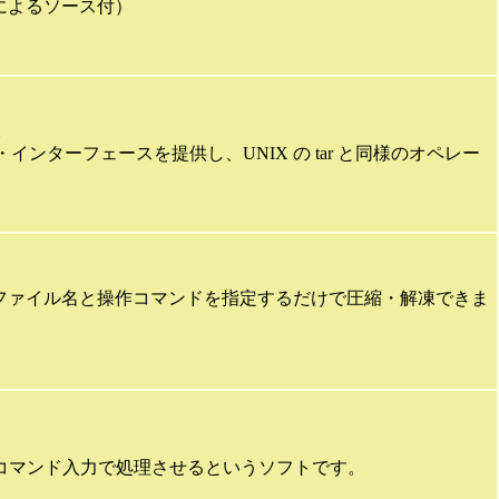
によるソース付）
。
ーザ・インターフェースを提供し、UNIX の tar と同様のオペレー
ファイル名と操作コマンドを指定するだけで圧縮・解凍できま
てコマンド入力で処理させるというソフトです。