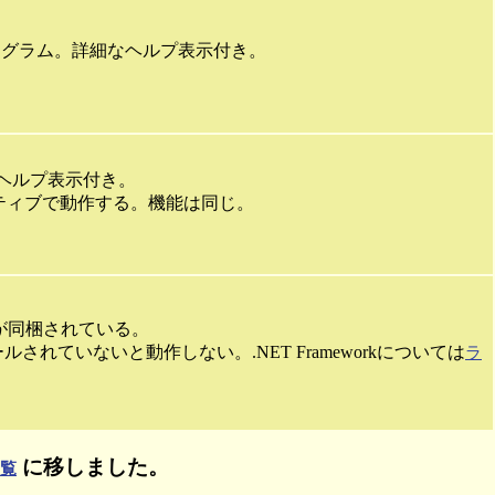
ンドプログラム。詳細なヘルプ表示付き。
細なヘルプ表示付き。
wsネイティブで動作する。機能は同じ。
が同梱されている。
がインストールされていないと動作しない。.NET Frameworkについては
ラ
に移しました。
覧