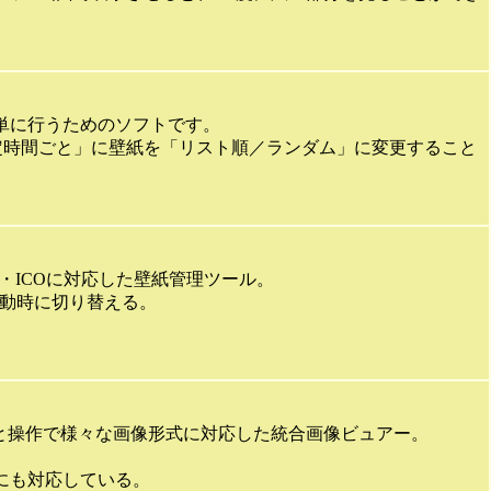
更を簡単に行うためのソフトです。
一定時間ごと」に壁紙を「リスト順／ランダム」に変更すること
F・ICOに対応した壁紙管理ツール。
起動時に切り替える。
と操作で様々な画像形式に対応した統合画像ビュアー。
。
ンにも対応している。