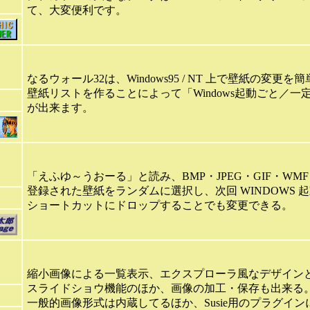
て、大変便利です。
なるウォール32は、Windows95 / NT 上で壁紙の変
壁紙リストを作ることによって「Windows起動ごと／
が出来ます。
「えふゆ～うおーる」と読み、BMP・JPEG・GIF・WM
登録された壁紙をランダムに選択し、次回 WINDOWS 
ショートカットにドロップすることでも変更できる。
縮小画像による一覧表示、エクスプローラ風なデザイン
スライドショウ機能のほか、画像の加工・保存も出来る
一般的画像形式は内蔵してるほか、Susie用のプラグイ