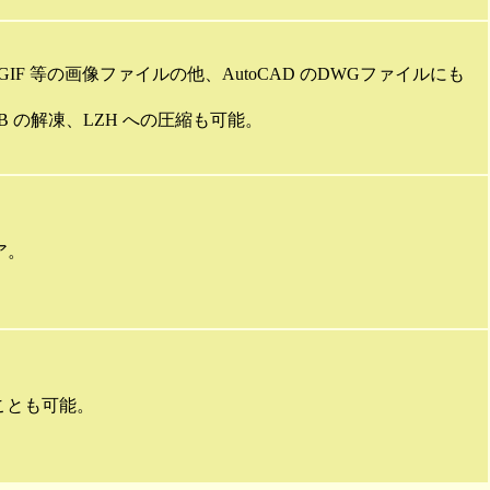
TM,HTML,GIF 等の画像ファイルの他、AutoCAD のDWGファイルにも
P,CAB の解凍、LZH への圧縮も可能。
ア。
ことも可能。