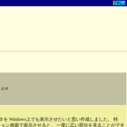
説 明
を Windows上でも表示させたいと思い作成しました。 特
ーション画面で表示させると、 一度に広い部分を見ることができ