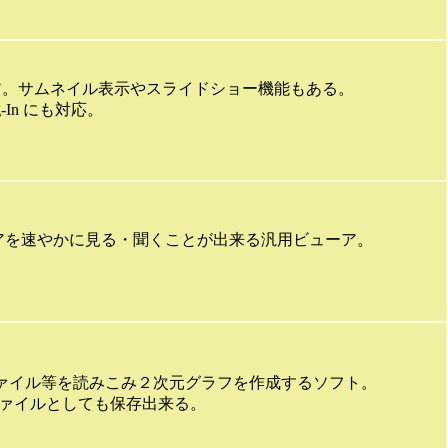
ア。サムネイル表示やスライドショー機能もある。
-In にも対応。
アを速やかに見る・聞くことが出来る汎用ビューア。
SVファイル等を読みこみ２次元グラフを作成するソフト。
ファイルとしても保存出来る。