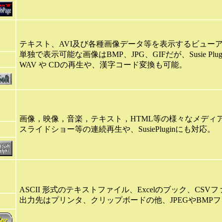
テキスト、AVI及び各種画像データ等を表示するビュー
単独で表示可能な画像はBMP、JPG、GIFだが、Susie Plug
WAV や CDの再生や、漢字コード変換も可能。
画像，映像，音楽，テキスト，HTML等の様々なメディ
スライドショー等の連続再生や、SusiePluginにも対応。
ASCII 形式のテキストファイル、Excelのブック、C
出力先はプリンタ、クリップボードの他、JPEGやBMP