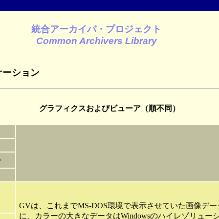
統合アーカイバ・プロジェクト
Common Archivers Library
リケーション
グラフィクスおよびビューア（順不同）
P
GVは、これまでMS-DOS環境で表示させていた画像データ
に、カラーの大きなデータはWindowsのハイレゾリュ